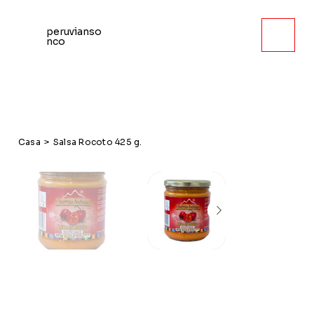
peruvianso
nco
Casa
>
Salsa Rocoto 425 g.