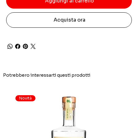
Aggiungi al carrello
Acquista ora
Potrebbero interessarti questi prodotti
Novità