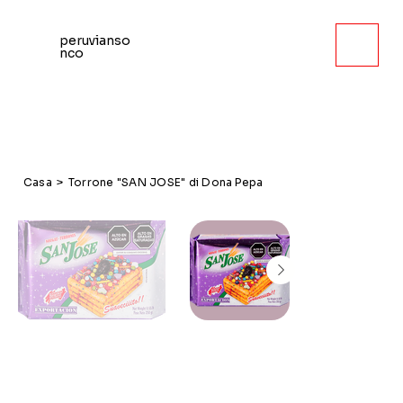
peruvianso
nco
Casa
>
Torrone "SAN JOSE" di Dona Pepa