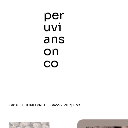
per
uvi
ans
on
co
Lar
>
CHUNO PRETO. Saco x 25 quilos