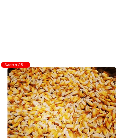
Saco x 25 quilos