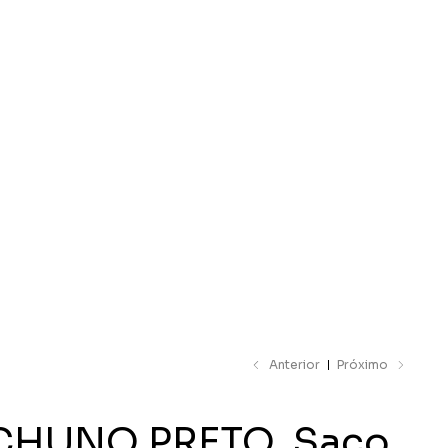
ar catálogo
Anterior
Próximo
CHUNO PRETO. Saco