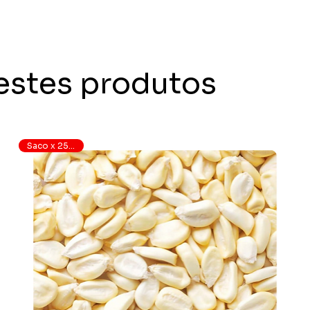
estes produtos
Saco x 25 quilos