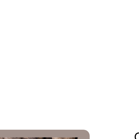
Lar
Catálogo
Serviços
Nós
Contato
Baix