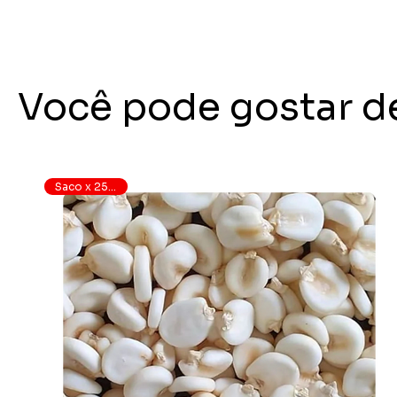
Você pode gostar d
Saco x 25 quilos