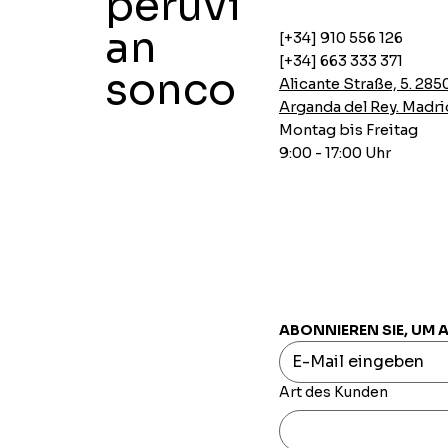
peruvi
an
[+34] 910 556 126
[+34] 663 333 371
sonco
Alicante Straße, 5. 285
Arganda del Rey. Madri
Montag bis Freitag
9:00 - 17:00 Uhr
ABONNIEREN SIE, UM 
Art des Kunden