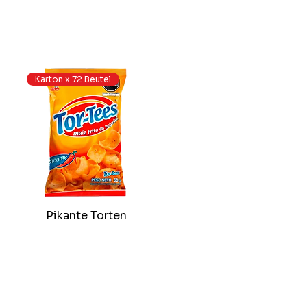
Karton x 72 Beutel
Pikante Torten