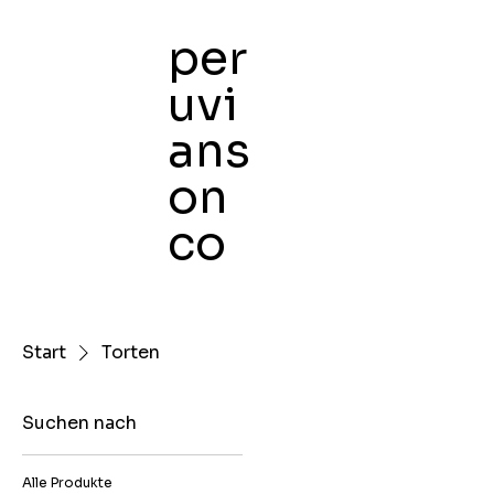
per
uvi
ans
Heim
K
on
co
Start
Torten
Suchen nach
Alle Produkte