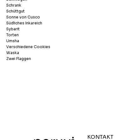
Schrank
Schüttgut
Sonne von Cusco
Südliches Inkareich
Sybarit
Torten
Umsha
Verschiedene Cookies
Waska
Zwei Flaggen
KONTAKT