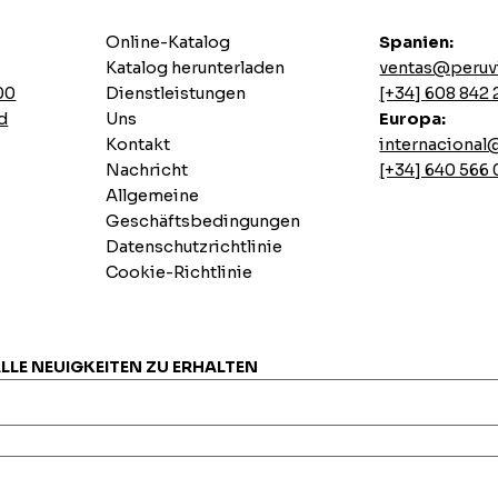
Online-Katalog
Spanien:
Katalog herunterladen
ventas@peruv
00
Dienstleistungen
[+34] 608 842 
d
Uns
Europa:
Kontakt
internaciona
Nachricht
[+34] 640 566
Allgemeine
Geschäftsbedingungen
Datenschutzrichtlinie
Cookie-Richtlinie
ALLE NEUIGKEITEN ZU ERHALTEN