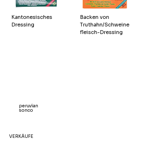
Kantonesisches
Backen von
Dressing
Truthahn/Schweine
fleisch-Dressing
peruvian
sonco
VERKÄUFE