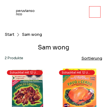
peruvianso
nco
Start
Sam wong
Sam wong
2 Produkte
Sortierung
Schachtel mit 12 Umschlägen
Schachtel mit 12 Umschlägen