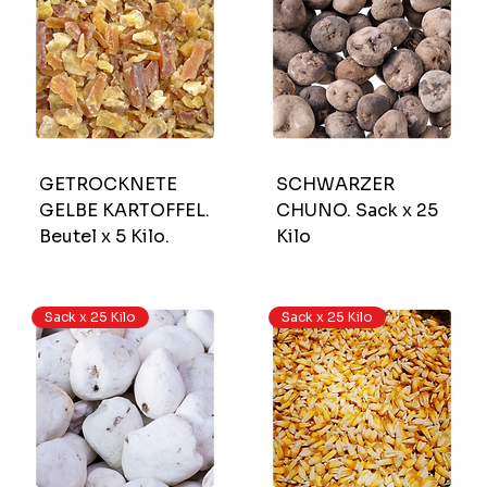
GETROCKNETE
SCHWARZER
GELBE KARTOFFEL.
CHUNO. Sack x 25
Beutel x 5 Kilo.
Kilo
Sack x 25 Kilo
Sack x 25 Kilo