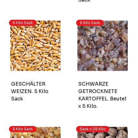
5 Kilo Sack
5 Kilo Sack
GESCHÄLTER
SCHWARZE
WEIZEN. 5 Kilo
GETROCKNETE
Sack
KARTOFFEL. Beutel
x 5 Kilo.
5 Kilo Sack
Sack x 25 Kilo