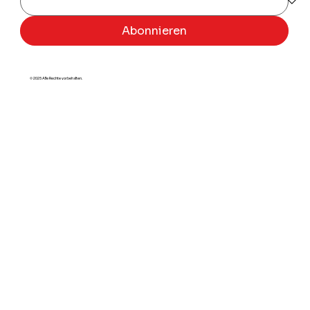
Abonnieren
© 2025 Alle Rechte vorbehalten.