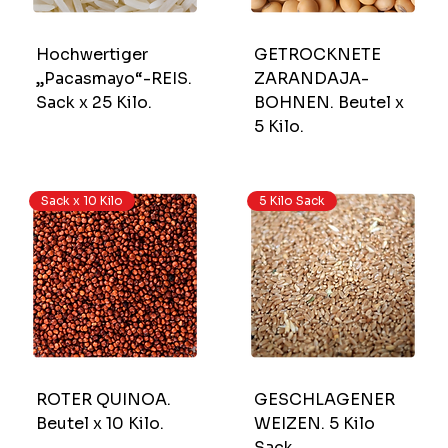
Hochwertiger
GETROCKNETE
„Pacasmayo“-REIS.
ZARANDAJA-
Sack x 25 Kilo.
BOHNEN. Beutel x
5 Kilo.
Sack x 10 Kilo
5 Kilo Sack
ROTER QUINOA.
GESCHLAGENER
Beutel x 10 Kilo.
WEIZEN. 5 Kilo
Sack