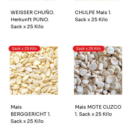
WEISSER CHUÑO.
CHULPE Mais 1.
Herkunft PUNO.
Sack x 25 Kilo
Sack x 25 Kilo
Sack x 25 Kilo
Sack x 25 Kilo
Mais
Mais MOTE CUZCO
BERGGERICHT 1.
1. Sack x 25 Kilo
Sack x 25 Kilo