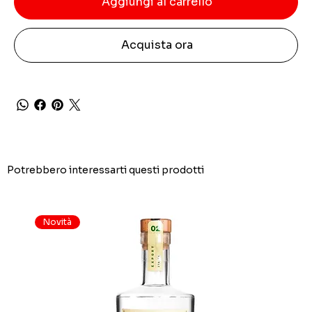
Aggiungi al carrello
Acquista ora
Potrebbero interessarti questi prodotti
Novità