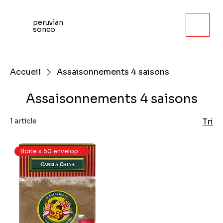
peruvian
sonco
Accueil
Assaisonnements 4 saisons
Assaisonnements 4 saisons
1 article
Tri
Boite x 50 enveloppes