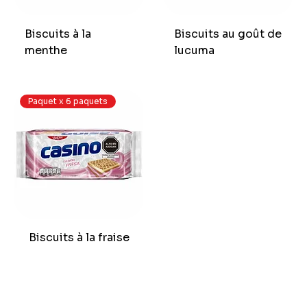
Biscuits à la
Biscuits au goût de
menthe
lucuma
Paquet x 6 paquets
Biscuits à la fraise