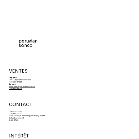
peruvian
sonco
VENTES
Espagne:
ventas@peruviansonco.com
[+34] 608 842 211
Europe:
internacional@peruviansonco.com
[+34] 640 566 070
CONTACT
[+34] 910 556 126
[+34] 663 333 371
Rue d'Alicante, 5. 28500 Arganda del Rey. Madrid
Du lundi au vendredi
9h00 - 17h00
INTÉRÊT