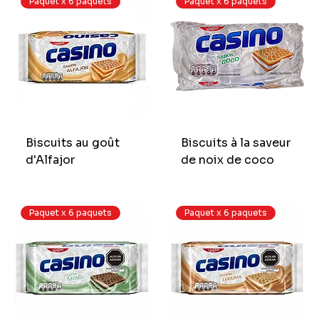
Paquet x 6 paquets
Paquet x 6 paquets
Biscuits au goût
Biscuits à la saveur
d'Alfajor
de noix de coco
Paquet x 6 paquets
Paquet x 6 paquets