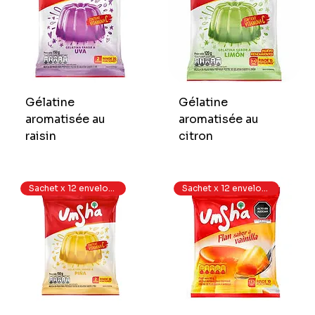
Gélatine
Gélatine
aromatisée au
aromatisée au
raisin
citron
Sachet x 12 enveloppes
Sachet x 12 enveloppes