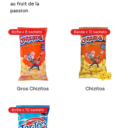
au fruit de la
passion
Boîte x 8 sachets
Bande x 12 sachets
Gros Chizitos
Chizitos
Boîte x 72 sachets