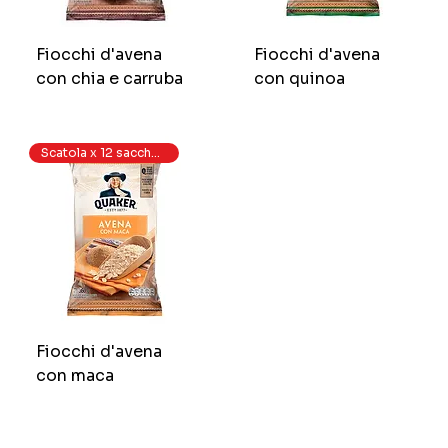
Fiocchi d'avena
Fiocchi d'avena
con chia e carruba
con quinoa
Scatola x 12 sacchetti
Fiocchi d'avena
con maca