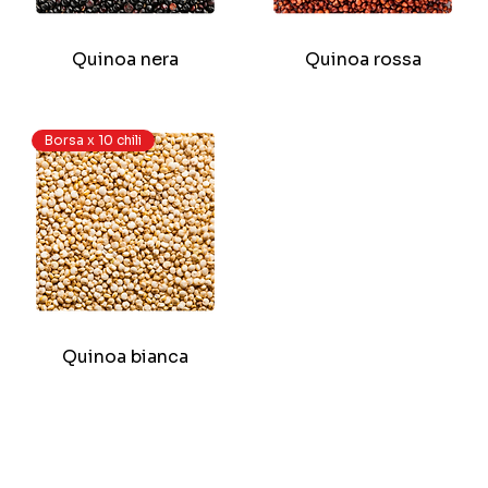
Quinoa nera
Quinoa rossa
Borsa x 10 chili
Quinoa bianca