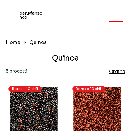
peruvianso
nco
Home
Quinoa
Quinoa
3 prodotti
Ordina
Borsa x 10 chili
Borsa x 10 chili