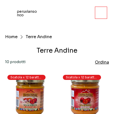
peruvianso
nco
Home
Terre Andine
Terre Andine
10 prodotti
Ordina
Scatola x 12 barattoli
Scatola x 12 barattoli