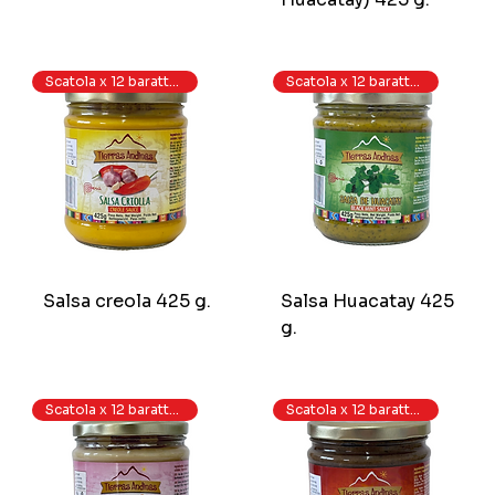
Scatola x 12 barattoli
Scatola x 12 barattoli
Salsa creola 425 g.
Salsa Huacatay 425
g.
Scatola x 12 barattoli
Scatola x 12 barattoli