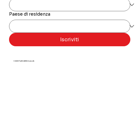
Paese di residenza
Iscriviti
© 2025 Tutti i diritti riservati.