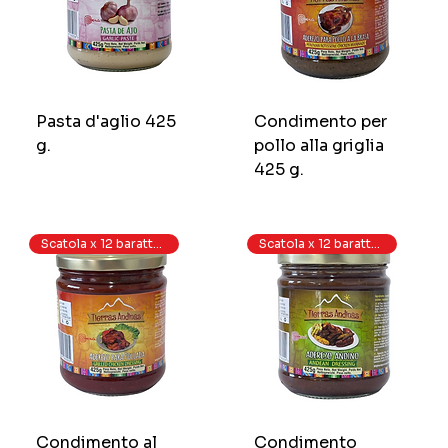
Pasta d'aglio 425
Condimento per
g.
pollo alla griglia
425 g.
Scatola x 12 barattoli
Scatola x 12 barattoli
Condimento al
Condimento